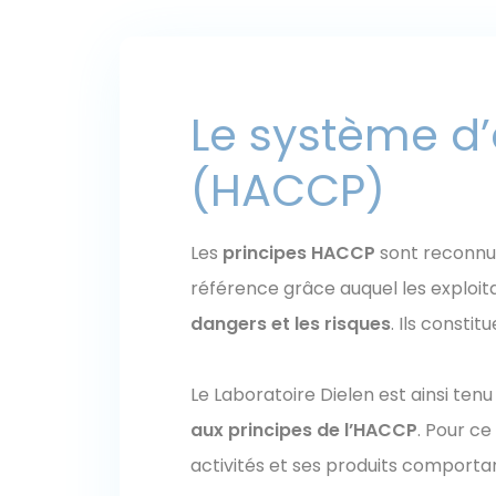
Le système d’
(HACCP)
Les
principes HACCP
sont reconnus
référence grâce auquel les exploit
dangers et les risques
. Ils constit
Le Laboratoire Dielen est ainsi ten
aux principes de l’HACCP
. Pour ce
activités et ses produits comportan