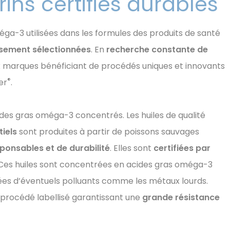
ins certifiés durables
éga-3 utilisées dans les formules des produits de santé
sement sélectionnées
. En
recherche constante de
eux marques bénéficiant de procédés uniques et innovants
®
er
.
ides gras oméga-3 concentrés. Les huiles de qualité
iels
sont produites à partir de poissons sauvages
ponsables et de durabilité
. Elles sont
certifiées par
 Ces huiles sont concentrées en acides gras oméga-3
fiées d’éventuels polluants comme les métaux lourds.
un procédé labellisé garantissant une
grande résistance