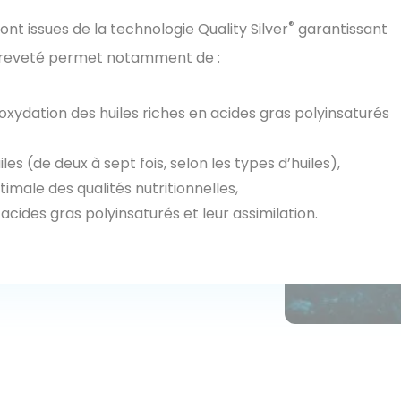
®
ont issues de la technologie Quality Silver
garantissant
breveté permet notamment de :
oxydation des huiles riches en acides gras polyinsaturés
les (de deux à sept fois, selon les types d’huiles),
imale des qualités nutritionnelles,
acides gras polyinsaturés et leur assimilation.