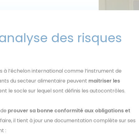
analyse des risques
 à l’échelon international comme l’instrument de
ants du secteur alimentaire peuvent
maitriser les
uent le socle sur lequel sont définis les autocontrôles.
u de
prouver sa bonne conformité aux obligations et
 faire, il tient à jour une documentation complète sur ses
t :