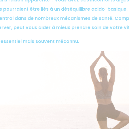
 pourraient être liés à un déséquilibre acido-basique. C
 central dans de nombreux mécanismes de santé. Comp
erver, peut vous aider à mieux prendre soin de votre vit
essentiel mais souvent méconnu.