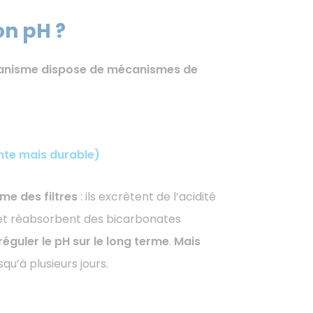
n pH ?
organisme dispose de mécanismes de
ente mais durable)
me des filtres
: ils excrètent de l’acidité
 et réabsorbent des bicarbonates
réguler le pH sur le long terme
.
Mais
squ’à plusieurs jours.