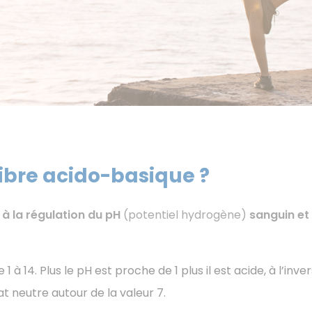
libre acido-basique ?
à la régulation du pH
(potentiel hydrogène)
sanguin et 
1 à 14. Plus le pH est proche de 1 plus il est acide, à l’inver
at neutre autour de la valeur 7.