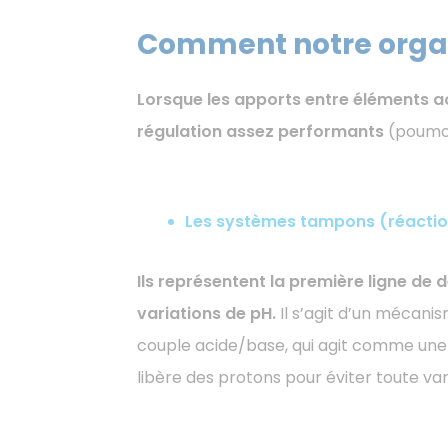
Comment notre organ
Lorsque les apports entre éléments ac
régulation assez performants
(poumon
Les systèmes tampons (réacti
Ils représentent la première ligne de 
variations de pH.
Il s’agit d’un mécani
couple acide/base, qui agit comme une
libère des protons pour éviter toute var