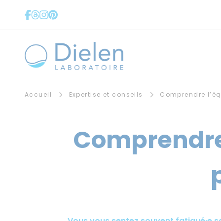
Panneau de gestion des cookies
Accueil
Expertise et conseils
Comprendre l’équ
Comprendre 
Vous vous sentez souvent fatigué·e sa