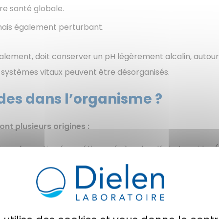
re santé globale.
 mais également perturbant.
alement, doit conserver un pH légèrement alcalin, autou
 systèmes vitaux peuvent être désorganisés.
ides dans l’organisme ?
nt plusieurs origines :
ransformation énergétique génère des déchets acides (a
ibèrent des résidus acides ou basiques après digestion (i
 chronique, inactivité physique ou excès de sport, respira
is il est
constamment confronté à des apports ou pro