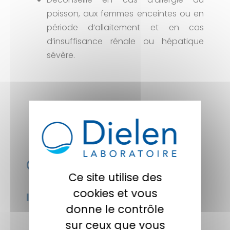
poisson, aux femmes enceintes ou en
période d’allaitement et en cas
d’insuffisance rénale ou hépatique
sévère.
Composition
Ce site utilise des
cookies et vous
Informations nutritionnelles
donne le contrôle
sur ceux que vous