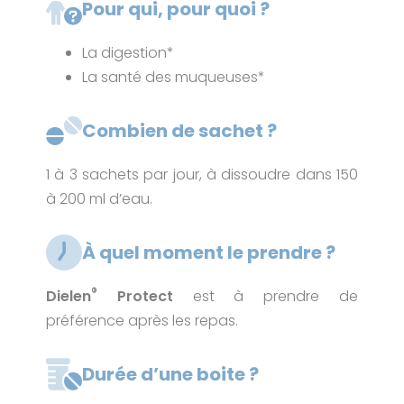
Pour qui, pour quoi ?
La digestion*
La santé des muqueuses*
Combien de sachet ?
1 à 3 sachets par jour, à dissoudre dans 150
à 200 ml d’eau.
À quel moment le prendre ?
®
Dielen
Protect
est à prendre de
préférence après les repas.
Durée d’une boite ?