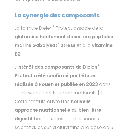
La synergie des composants
®
La formule Dielen
Protect associe de la
glutamine hautement dosée
aux
peptides
®
marins Gabolysat
Stress
et à la
vitamine
B2
.
®
L’
intérêt des composants de Dielen
Protect a été confirmé par l’étude
réalisée à Rouen et publiée en 2023
dans
une revue scientifique internationale [1].
Cette formule ouvre une
nouvelle
approche nutritionnelle du bien-être
digestif
basée sur les connaissances
scientifiques sur la glutamine à la dose de 5