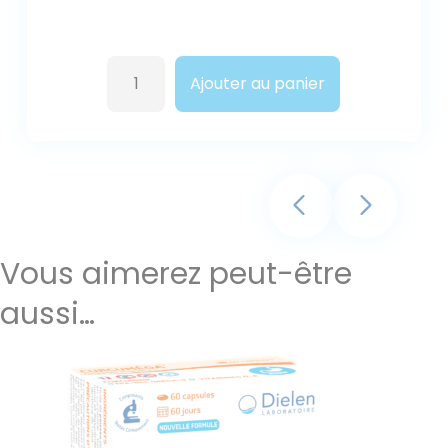
quantité
Ajouter au panier
de
MAGZEN®
Vous aimerez peut-être
aussi…
Curcumine associée aux oméga-3