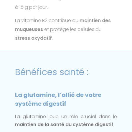
à 15 g par jour.
La vitamine B2 contribue au
maintien des
muqueuses
et protège les cellules du
stress oxydatif
.
Bénéfices santé :
La glutamine, l’allié de votre
système digestif
La glutamine joue un rôle crucial dans le
maintien de la santé du système digestif
.