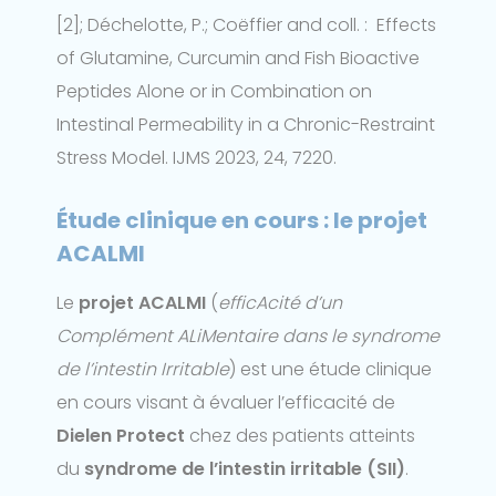
[2]; Déchelotte, P.; Coëffier and coll. : Effects
of Glutamine, Curcumin and Fish Bioactive
Peptides Alone or in Combination on
Intestinal Permeability in a Chronic-Restraint
Stress Model. IJMS 2023, 24, 7220.
Étude clinique en cours : le projet
ACALMI
Le
projet ACALMI
(
efficAcité d’un
Complément ALiMentaire dans le syndrome
de l’intestin Irritable
) est une étude clinique
en cours visant à évaluer l’efficacité de
Dielen Protect
chez des patients atteints
du
syndrome de l’intestin irritable (SII)
.