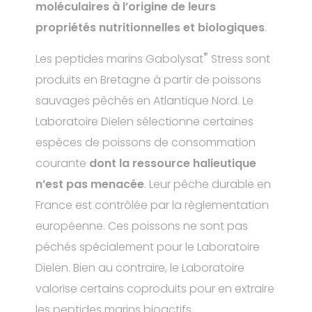
moléculaires à l’origine de leurs
propriétés nutritionnelles et biologiques
.
®
Les peptides marins Gabolysat
Stress sont
produits en Bretagne à partir de poissons
sauvages pêchés en Atlantique Nord. Le
Laboratoire Dielen sélectionne certaines
espèces de poissons de consommation
courante
dont la ressource halieutique
n’est pas menacée
. Leur pêche durable en
France est contrôlée par la règlementation
européenne. Ces poissons ne sont pas
péchés spécialement pour le Laboratoire
Dielen. Bien au contraire, le Laboratoire
valorise certains coproduits pour en extraire
les peptides marins bioactifs.