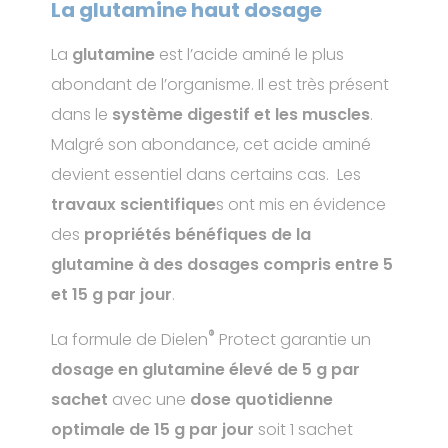
La glutamine haut dosage
La
glutamine
est l’acide aminé le plus
abondant de l’organisme. Il est très présent
dans le
système digestif et les muscles
.
Malgré son abondance, cet acide aminé
devient essentiel dans certains cas. Les
travaux scientifique
s ont mis en évidence
des
propriétés bénéfiques de la
glutamine à des dosages compris entre 5
et 15 g par jour
.
®
La formule de Dielen
Protect garantie un
dosage en glutamine élevé de 5 g par
sachet
avec une
dose quotidienne
optimale de 15 g par jour
soit 1 sachet