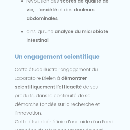
l’évolution des
scores de qualité de
vie
, d’
anxiété
et des
douleurs
abdominales
,
ainsi qu’une
analyse du microbiote
intestinal
.
Un engagement scientifique
Cette étude illustre l’engagement du
Laboratoire Dielen à
démontrer
scientifiquement l’efficacité
de ses
produits, dans la continuité de sa
démarche fondée sur la recherche et
l’innovation.
Cette étude bénéficie d’une aide d’un Fond