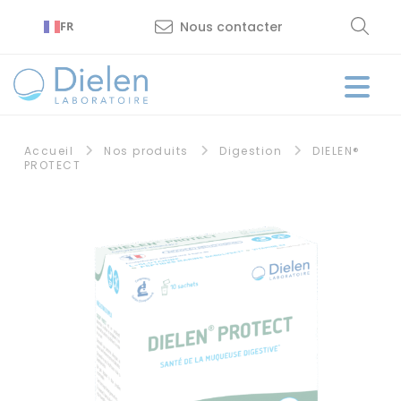
Panneau de gestion des cookies
Nous contacter
FR
Accueil
Nos produits
Digestion
DIELEN®
PROTECT